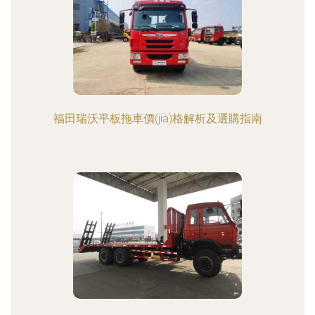
福田瑞沃平板拖車價(jià)格解析及選購指南