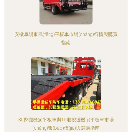
安徽阜陽東風(fēng)平板車市場(chǎng)行情與購買
指南
80挖掘機(jī)平板車與15噸挖掘機(jī)平板車市場
(chǎng)報(bào)價(jià)與選購指南