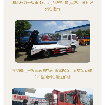
湖北程力平板車產(chǎn)品解析 價(jià)格、圖片與
銷售指南
挖掘機(jī)平板車選購指南 廠家配置、參數(shù)價
(jià)格與銷售渠道解析