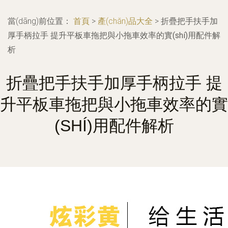
當(dāng)前位置：
首頁
>
產(chǎn)品大全
>
折疊把手扶手加
厚手柄拉手 提升平板車拖把與小拖車效率的實(shí)用配件解
析
折疊把手扶手加厚手柄拉手 提
升平板車拖把與小拖車效率的實
(SHÍ)用配件解析