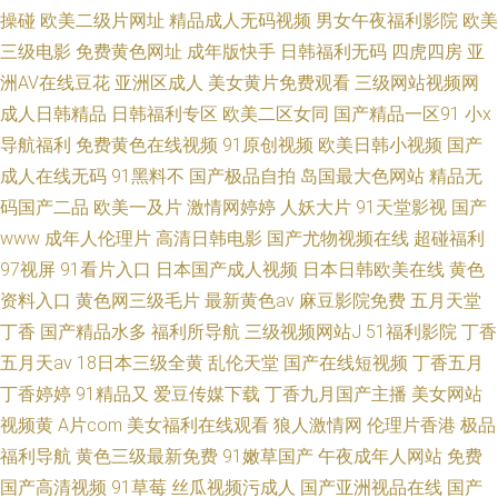
操碰
欧美二级片网址
精品成人无码视频
男女午夜福利影院
欧美
三级电影
免费黄色网址
成年版快手
日韩福利无码
四虎四房
亚
洲AV在线豆花
亚洲区成人
美女黄片免费观看
三级网站视频网
成人日韩精品
日韩福利专区
欧美二区女同
国产精品一区91
小x
导航福利
免费黄色在线视频
91原创视频
欧美日韩小视频
国产
成人在线无码
91黑料不
国产极品自拍
岛国最大色网站
精品无
码国产二品
欧美一及片
激情网婷婷
人妖大片
91天堂影视
国产
www
成年人伦理片
高清日韩电影
国产尤物视频在线
超碰福利
97视屏
91看片入口
日本国产成人视频
日本日韩欧美在线
黄色
资料入口
黄色网三级毛片
最新黄色av
麻豆影院免费
五月天堂
丁香
国产精品水多
福利所导航
三级视频网站J
51福利影院
丁香
五月天av
18日本三级全黄
乱伦天堂
国产在线短视频
丁香五月
丁香婷婷
91精品又
爱豆传媒下载
丁香九月国产主播
美女网站
视频黄
A片com
美女福利在线观看
狼人激情网
伦理片香港
极品
福利导航
黄色三级最新免费
91嫩草国产
午夜成年人网站
免费
国产高清视频
91草莓
丝瓜视频污成人
国产亚洲视品在线
国产