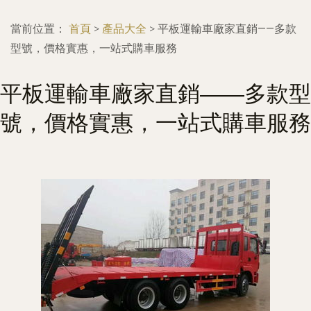
當前位置：
首頁
>
產品大全
>
平板運輸車廠家直銷——多款
型號，價格實惠，一站式購車服務
平板運輸車廠家直銷——多款型
號，價格實惠，一站式購車服務