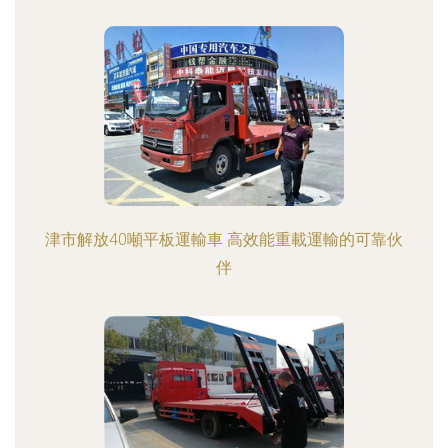
津市解放40噸平板運輸車 高效能重載運輸的可靠伙
伴