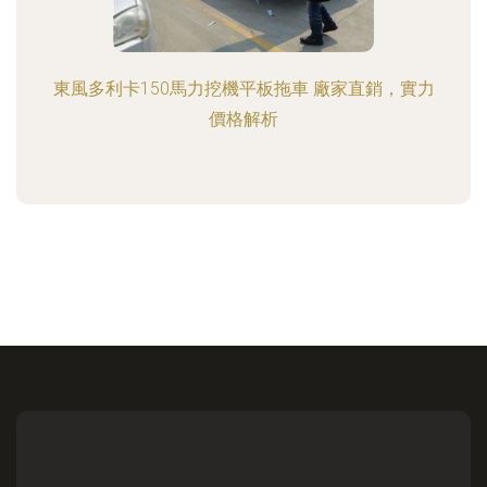
東風多利卡150馬力挖機平板拖車 廠家直銷，實力
價格解析