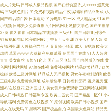
成人片无码
日韩成人极品视频
国产在线诱惑
乱人xxxxx
超黄无
码
三级黄色图片
91免费看视频
精品午夜福利网
精品亚洲成a人
国产精品萌白酱
日本理论
91操电影
91一区
成人精品无
91国产
小视频
日韩美女免费直播
A片网站网址
激情文学色
国产主播第
37页
青久青青
日本精品在线播放
三级A片
国产日韩亚洲综合
91短视频网站
欧美骚网站
丁香五月天亚洲
欧美大粗吊人妖
深
夜福利亚洲
人兽福利导航
91叉叉操小骚逼
成人18视频
欧美大
鸡吧
草逼wwww
久草福利免费试看
岛国国产在线
91人人超碰
青青
美女白丝18禁
91肏比
国产三区电影
国产内射后入在线
黄
色网址网站网址
97超在线视
免费视频网站
精品欧美精品v
欧美
操碰
欧美二级片网址
精品成人无码视频
男女午夜福利影院
欧美
三级电影
免费黄色网址
成年版快手
日韩福利无码
四虎四房
亚
洲AV在线豆花
亚洲区成人
美女黄片免费观看
三级网站视频网
成人日韩精品
日韩福利专区
欧美二区女同
国产精品一区91
小x
导航福利
免费黄色在线视频
91原创视频
欧美日韩小视频
国产
成人在线无码
91黑料不
国产极品自拍
岛国最大色网站
精品无