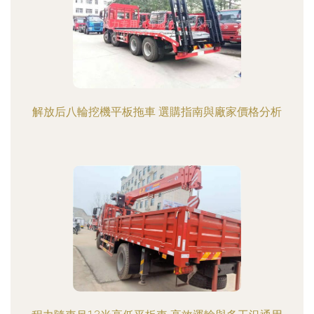
解放后八輪挖機平板拖車 選購指南與廠家價格分析