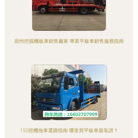
宿州挖掘機板車銷售廠家 專業平板車銷售服務指南
150挖機拖車選購指南 哪里買平板車最靠譜？