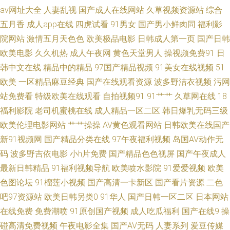
av网址大全
人妻乱视
国产成人在线网站
久草视频资源站
综合
呦呦 日韩无码精品AⅤ 91极品尤物蜜桃视频 大香蕉视频操啪 老湿福午夜 五
五月香
成人app在线
四虎试看
91男女
国产男小鲜肉同
福利影
院网站
激情五月天色色
欧美极品电影
日韩成人第一页
国产日韩
月天婷婷综合社区网 岛国三级网站在线观看 欧美国产欧美人成 51福利导航
欧美电影
久久机热
成人午夜网
黄色天堂男人
操视频免费91
日
韩中文在线
精品中的精品
97国产精品视频
91美女在线视频
51
九九精品免费观看入口 男人的资源站 91海角社区视频 91豆花自拍社区 天美
欧美
一区精品麻豆经典
国产在线观看资源
波多野洁衣视频
污网
mv天美 日韩精品A片 伊人av在线 午夜成人精品福利 国产探花片 一区欧美操
站免费看
特级欧美在线观看
自拍视频91
91艹艹
久草网在线
18
福利影院
老司机蜜桃在线
成人精品一区二区
韩日爆乳无码三级
逼 av黄色片网址大全 草豆网资源福利 大香蕉热 精品亚洲日韩色欲专区 操逼
欧美伦理电影网站
艹艹操操
AV黄色观看网站
日韩欧美在线国产
新91视频网
国产精品分类在线
97午夜福利视频
岛国AV动作无
色播 国产精品一二三在线 精品国产综合夜夜海 天天操欧美 后入高跟国产自
码
波多野吉依电影
小h片免费
国产精品色色视屏
国产午夜成人
最新日韩精品
91福利视频导航
欧美喷水影院
91爱爱视频
欧美
拍 国产黄色性大片网站 久草福利在线观看 大香蕉母伦理 91社视频网 极品美
色图论坛
91榴莲小视频
国产高清一卡新区
国产看片资源
二色
女内射91 第一福利社区导航视频 精品天堂91 精品久久aⅰ 国产精品黄色二级
吧97资源站
欧美日韩另类0
91华人
国产日韩一区二区
日本网站
在线免费
免费潮喷
91原创国产视频
成人吃瓜福利
国产在线9
操
成人在线a 青娱乐先锋影音 欧美国产国产激情 欧美h网 男人av先锋资源网 伦
碰高清免费视频
午夜电影全集
国产AV无码
人妻系列
爱豆传媒